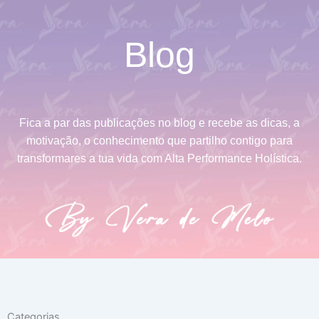
Blog
Fica a par das publicações no blog e recebe as dicas, a
motivação, o conhecimento que partilho contigo para
transformares a tua vida com Alta Performance Holística.
Categorias
Categorias