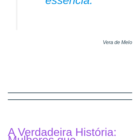
essência.”
Vera de Melo
A Verdadeira História:
Mulheres que