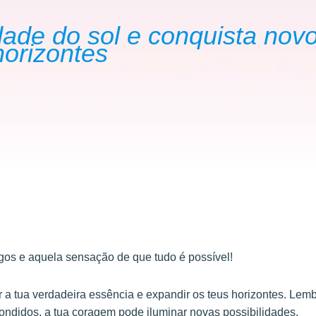
dade do sol e conquista nov
horizontes
ngos e aquela sensação de que tudo é possível!
r a tua verdadeira essência e expandir os teus horizontes. Lemb
ondidos, a tua coragem pode iluminar novas possibilidades.