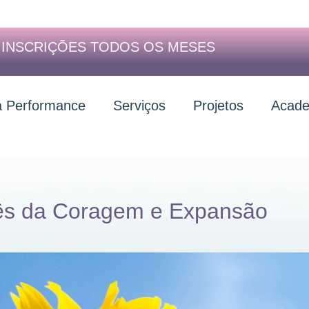
| INSCRIÇÕES TODOS OS MESES
a Performance
Serviços
Projetos
Acade
ês da Coragem e Expansão