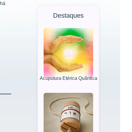
chá
Destaques
Acuputura Etérica Quântica