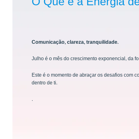
O Que é a Energia de
Comunicação, clareza, tranquilidade.
Julho é o mês do crescimento exponencial, da forç
Este é o momento de abraçar os desafios com co
dentro de ti.
.