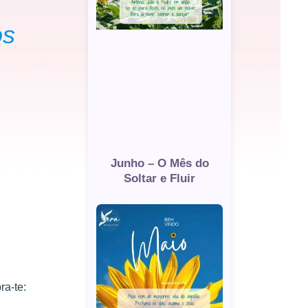
os
Junho – O Mês do
Soltar e Fluir
ra-te: