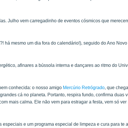
adas. Julho vem carregadinho de eventos cósmicos que merece
?! há mesmo um dia fora do calendário!), seguido do Ano Novo
rgético, afinares a bússola interna e dançares ao ritmo do Uni
 bem conhecida: o nosso amigo
Mercúrio Retrógrado
, que chega
 grandes cá no planeta. Portanto, respira fundo, confirma duas 
com mais calma. Ele não vem para estragar a festa, vem só ver
s especiais e um programa especial de limpeza e cura para te 