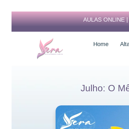
AULAS ONLINE 
Home
Alt
Julho: O M