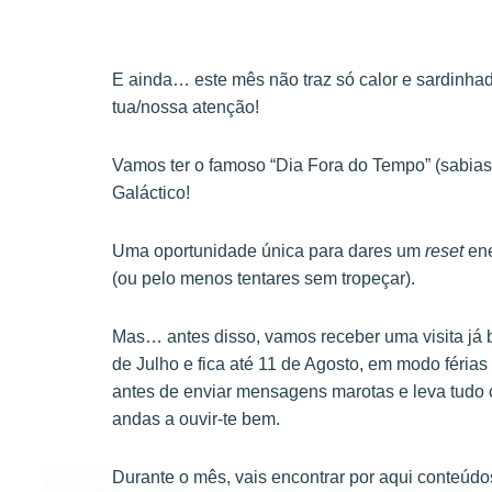
E ainda… este mês não traz só calor e sardinh
tua/nossa atenção!
Vamos ter o famoso “Dia Fora do Tempo” (sabias
Galáctico!
Uma oportunidade única para dares um
reset
ene
(ou pelo menos tentares sem tropeçar).
Mas… antes disso, vamos receber uma visita já
de Julho e fica até 11 de Agosto, em modo férias
antes de enviar mensagens marotas e leva tudo 
andas a ouvir-te bem.
Durante o mês, vais encontrar por aqui conteúdo