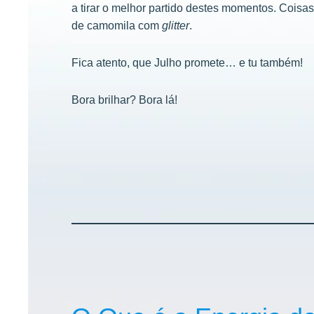
a tirar o melhor partido destes momentos. Coisa
de camomila com
glitter
.
Fica atento, que Julho promete… e tu também!
Bora brilhar? Bora lá!