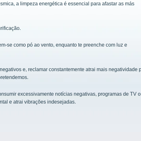
smica, a limpeza energética é essencial para afastar as más
rificação.
rem-se como pó ao vento, enquanto te preenche com luz e
negativos e, reclamar constantemente atrai mais negatividade 
pretendemos.
onsumir excessivamente notícias negativas, programas de TV 
tal e atrai vibrações indesejadas.