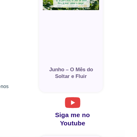
Junho – O Mês do
Soltar e Fluir
-nos
Siga me no
Youtube