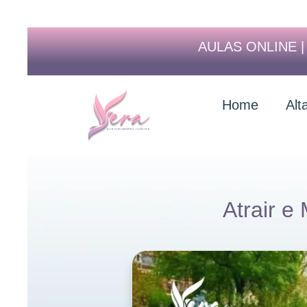
AULAS ONLINE 
Home
Alt
Atrair e