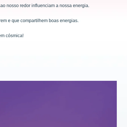
o nosso redor influenciam a nossa energia.
rem e que compartilhem boas energias.
gem cósmica!