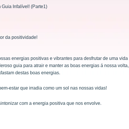
Guia Infalível! (Parte1)
r da positividade!
sas energias positivas e vibrantes para desfrutar de uma vida
eroso guia para atrair e manter as boas energias á nossa volta,
afastam destas boas energias.
bem-estar que irradia como um sol nas nossas vidas!
intonizar com a energia positiva que nos envolve.