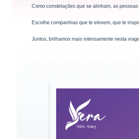
Como constelações que se alinham, as pessoas a
Escolhe companhias que te elevem, que te inspi
Juntos, brilhamos mais intensamente nesta via