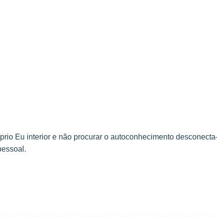
óprio Eu interior e não procurar o autoconhecimento desconecta
pessoal.