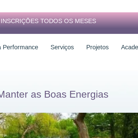
| INSCRIÇÕES TODOS OS MESES
a Performance
Serviços
Projetos
Acade
 Manter as Boas Energias