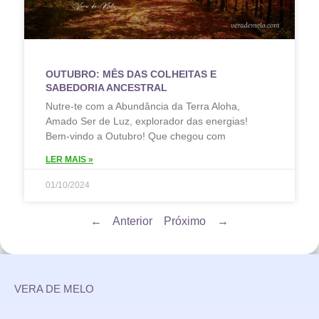
OUTUBRO: MÊS DAS COLHEITAS E
SABEDORIA ANCESTRAL
Nutre-te com a Abundância da Terra Aloha,
Amado Ser de Luz, explorador das energias!
Bem-vindo a Outubro! Que chegou com
LER MAIS »
01/10/2024
← Anterior
Próximo →
VERA DE MELO