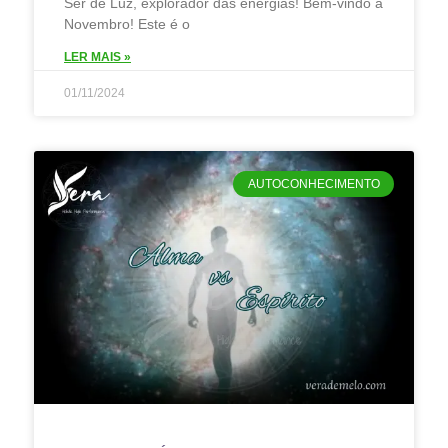
Ser de Luz, explorador das energias! Bem-vindo a
Novembro! Este é o
LER MAIS »
01/11/2024
AUTOCONHECIMENTO