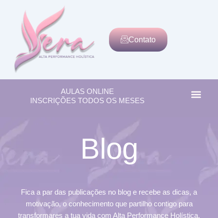
Contato
AULAS ONLINE
Men
Alta Per
INSCRIÇÕES TODOS OS MESES
Blog
Fica a par das publicações no blog e recebe as dicas, a
motivação, o conhecimento que partilho contigo para
transformares a tua vida com Alta Performance Holística.