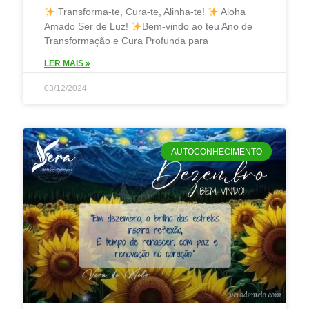
Transforma-te, Cura-te, Alinha-te!
Aloha
Amado Ser de Luz!
Bem-vindo ao teu Ano de
Transformação e Cura Profunda para
LER MAIS »
03/12/2024
AUTOCONHECIMENTO