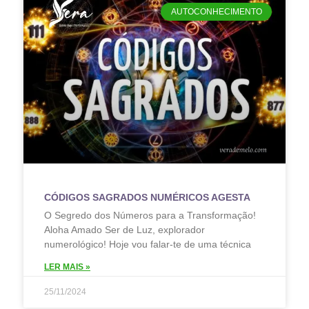
AUTOCONHECIMENTO
CÓDIGOS SAGRADOS NUMÉRICOS AGESTA
O Segredo dos Números para a Transformação!
Aloha Amado Ser de Luz, explorador
numerológico! Hoje vou falar-te de uma técnica
LER MAIS »
25/11/2024