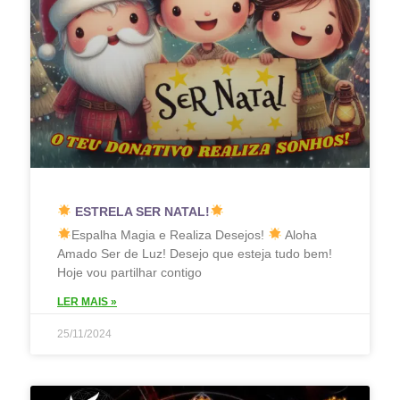
ESTRELA SER NATAL!
Espalha Magia e Realiza Desejos!
Aloha
Amado Ser de Luz! Desejo que esteja tudo bem!
Hoje vou partilhar contigo
LER MAIS »
25/11/2024