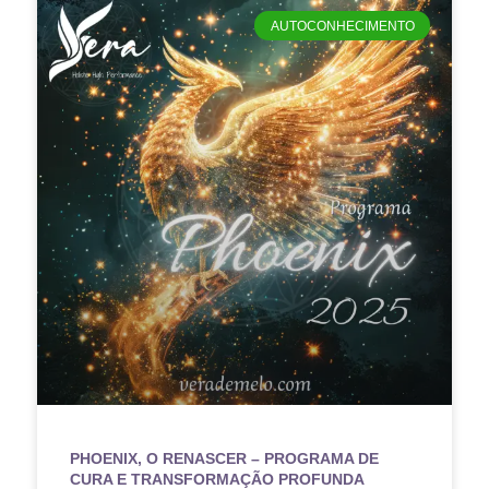
AUTOCONHECIMENTO
PHOENIX, O RENASCER – PROGRAMA DE
CURA E TRANSFORMAÇÃO PROFUNDA