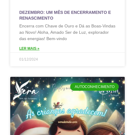
DEZEMBRO: UM MÊS DE ENCERRAMENTO E
RENASCIMENTO
Encerra com Chave de Ouro e Dá as Boas-Vindas
ao Novo! Aloha, Amado Ser de Luz, explorador
das energias! Bem-vindo
LER MAIS »
01/12/2024
AUTOCONHECIMENTO