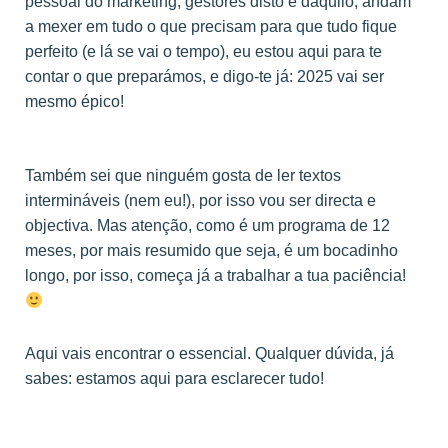
pessoal do marketing, gestores disto e daquilo, andam
a mexer em tudo o que precisam para que tudo fique
perfeito (e lá se vai o tempo), eu estou aqui para te
contar o que preparámos, e digo-te já: 2025 vai ser
mesmo épico!
Também sei que ninguém gosta de ler textos
intermináveis (nem eu!), por isso vou ser directa e
objectiva. Mas atenção, como é um programa de 12
meses, por mais resumido que seja, é um bocadinho
longo, por isso, começa já a trabalhar a tua paciência!
Aqui vais encontrar o essencial. Qualquer dúvida, já
sabes: estamos aqui para esclarecer tudo!