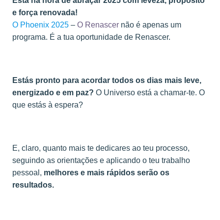
Está na hora de abraçar 2025 com leveza, propósito
e força renovada!
O Phoenix 2025
–
O Renascer
não é apenas um
programa. É a tua oportunidade de Renascer.
Estás pronto para acordar todos os dias mais leve,
energizado e em paz?
O Universo está a chamar-te. O
que estás à espera?
E, claro, quanto mais te dedicares ao teu processo,
seguindo as orientações e aplicando o teu trabalho
pessoal,
melhores e mais rápidos serão os
resultados.