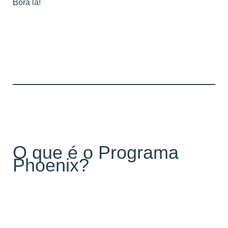
Bora lá!
O que é o Programa
Phoenix?