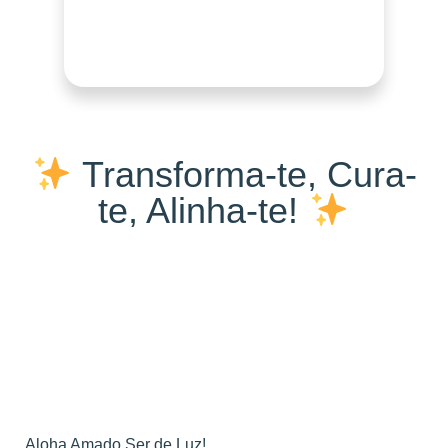
Transforma-te, Cura-
te, Alinha-te!
Aloha Amado Ser de Luz!