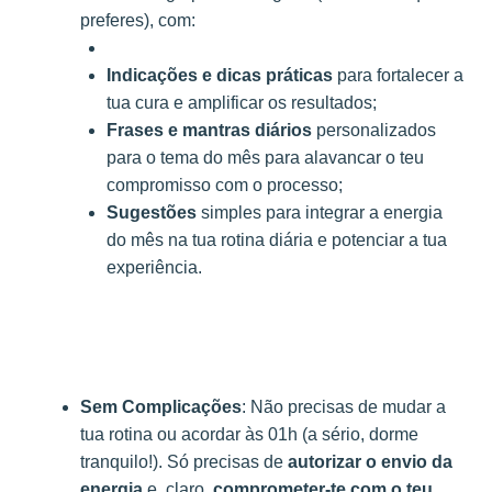
preferes), com:
Indicações e dicas práticas
para fortalecer a
tua cura e amplificar os resultados;
Frases e mantras diários
personalizados
para o tema do mês para alavancar o teu
compromisso com o processo;
Sugestões
simples para integrar a energia
do mês na tua rotina diária e potenciar a tua
experiência.
Sem Complicações
: Não precisas de mudar a
tua rotina ou acordar às 01h (a sério, dorme
tranquilo!). Só precisas de
autorizar o envio da
energia
e, claro,
comprometer-te com o teu