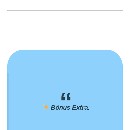
Bónus Extra
: