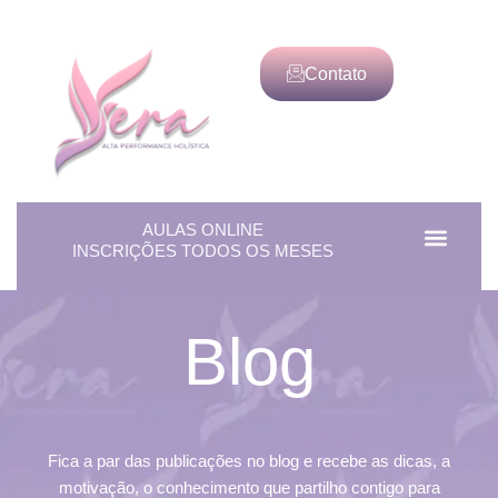
Contato
AULAS ONLINE
Men
Alta Perf
INSCRIÇÕES TODOS OS MESES
Blog
Fica a par das publicações no blog e recebe as dicas, a
motivação, o conhecimento que partilho contigo para