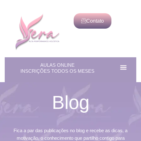
Contato
AULAS ONLINE
Men
Alta Perf
INSCRIÇÕES TODOS OS MESES
Blog
Fica a par das publicações no blog e recebe as dicas, a
motivação, o conhecimento que partilho contigo para