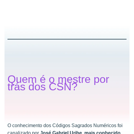
Quem é o mestre por
trás dos CSN?
O conhecimento dos Códigos Sagrados Numéricos foi
canalizado por
José Gabriel Uribe, mais conhecido