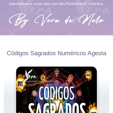
transformares a tua vida com Alta Performance Holística.
Códigos Sagrados Numéricos Agesta