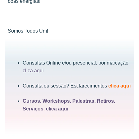
boas energias!
Somos Todos Um!
Consultas Online e/ou presencial, por marcação
clica aqui
Consulta ou sessão? Esclarecimentos
clica aqui
Cursos, Workshops, Palestras, Retiros,
Serviços
,
clica aqui