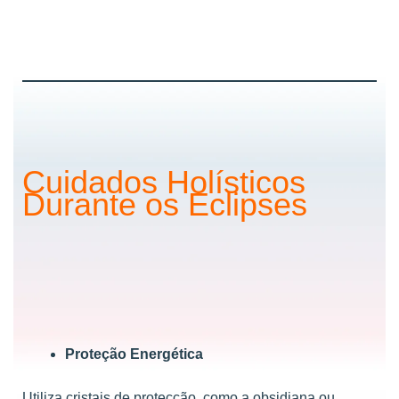
Cuidados Holísticos
Durante os Eclipses
Proteção Energética
Utiliza cristais de protecção, como a obsidiana ou