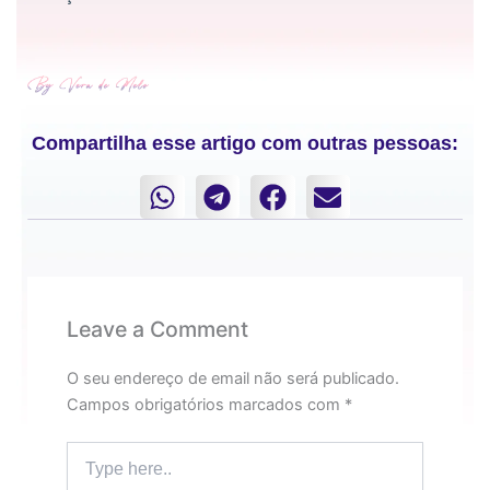
Compartilha esse artigo com outras pessoas:
Leave a Comment
O seu endereço de email não será publicado.
Campos obrigatórios marcados com
*
Type
here..