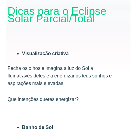
Dicas para o Eclipse
Solar Parcial/Total
Visualização criativa
Fecha os olhos e imagina a luz do Sol a
fluir através deles e a energizar os teus sonhos e
aspirações mais elevadas.
Que intenções queres energizar?
Banho de Sol