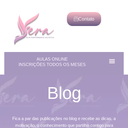
Contato
AULAS ONLINE
Men
Alta Perf
INSCRIÇÕES TODOS OS MESES
Blog
Fica a par das publicações no blog e recebe as dicas, a
motivação, o conhecimento que partilho contigo para