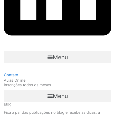
Menu
Contato
Aulas Online
Inscrições todos os meses
Menu
Blog
Fica a par das publicações no blog e recebe as dicas, a