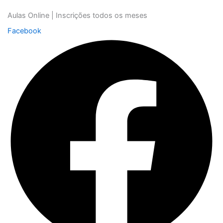
Aulas Online | Inscrições todos os meses
Facebook