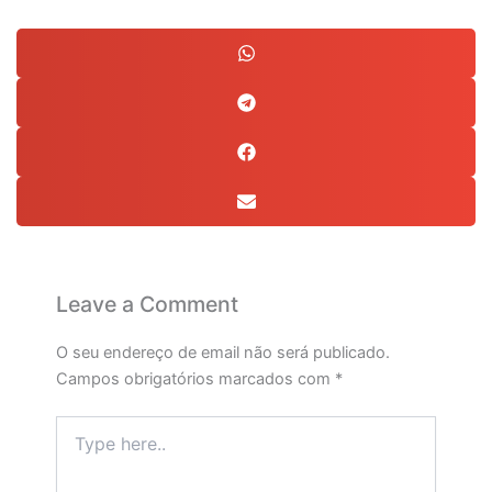
Leave a Comment
O seu endereço de email não será publicado.
Campos obrigatórios marcados com
*
Type
here..