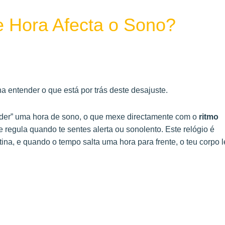
 Hora Afecta o Sono?
 entender o que está por trás deste desajuste.
erder” uma hora de sono, o que mexe directamente com o
ritmo
e regula quando te sentes alerta ou sonolento. Este relógio é
otina, e quando o tempo salta uma hora para frente, o teu corpo 