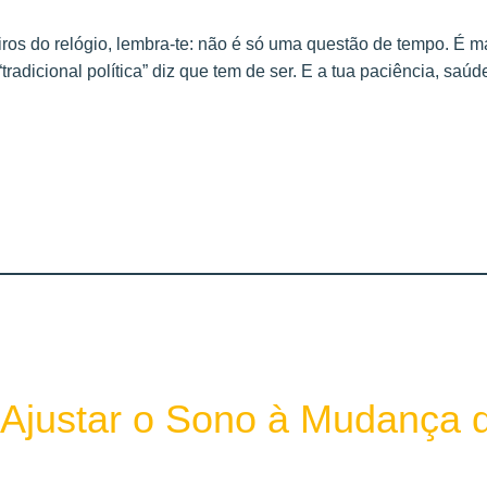
ros do relógio, lembra-te: não é só uma questão de tempo. É m
adicional política” diz que tem de ser. E a tua paciência, saúd
a Ajustar o Sono à Mudança 