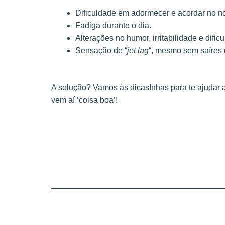
Dificuldade em adormecer e acordar no no
Fadiga durante o dia.
Alterações no humor, irritabilidade e difi
Sensação de “
jet lag
“, mesmo sem saíres 
A solução? Vamos às dicas!nhas para te ajudar a 
vem aí ‘coisa boa’!