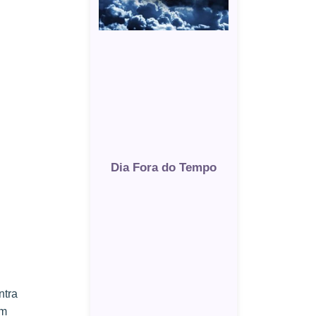
Dia Fora do Tempo
ntra
um