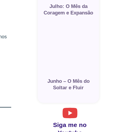
Julho: O Mês da
Coragem e Expansão
enos
Junho – O Mês do
Soltar e Fluir
Siga me no