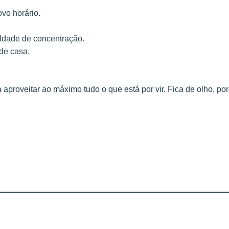
vo horário.
culdade de concentração.
de casa.
aproveitar ao máximo tudo o que está por vir. Fica de olho, po