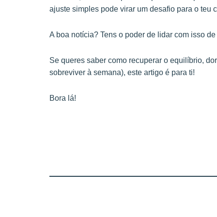
ajuste simples pode virar um desafio para o teu 
A boa notícia? Tens o poder de lidar com isso de 
Se queres saber como recuperar o equilíbrio, do
sobreviver à semana), este artigo é para ti!
Bora lá!