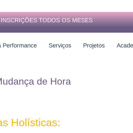
| INSCRIÇÕES TODOS OS MESES
a Performance
Serviços
Projetos
Acade
udança de Hora
s Holísticas: