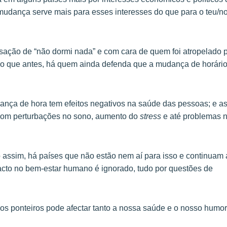
 mudança serve mais para esses interesses do que para o teu/n
sação de “não dormi nada” e com cara de quem foi atropelado 
 do que antes, há quem ainda defenda que a mudança de horário
nça de hora tem efeitos negativos na saúde das pessoas; e a
 com perturbações no sono, aumento do
stress
e até problemas 
 assim, há países que não estão nem aí para isso e continuam 
cto no bem-estar humano é ignorado, tudo por questões de
os ponteiros pode afectar tanto a nossa saúde e o nosso humor