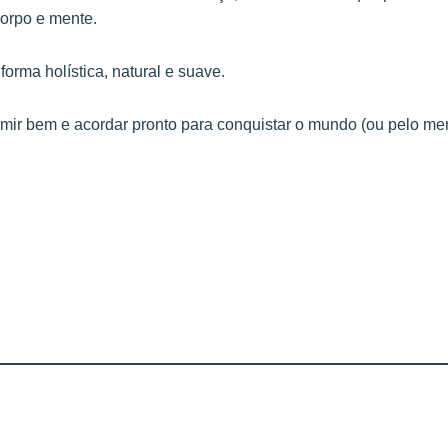
corpo e mente.
forma holística, natural e suave.
rmir bem e acordar pronto para conquistar o mundo (ou pelo m