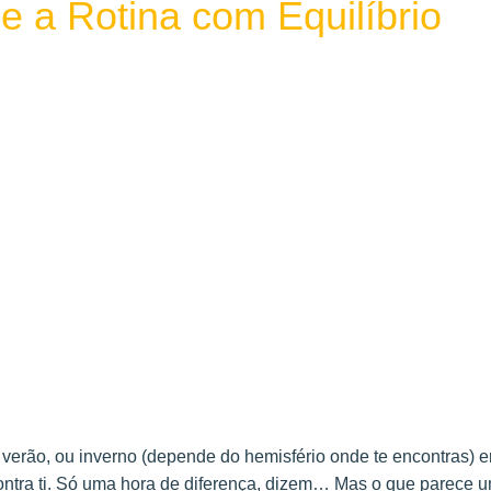
e a Rotina com Equilíbrio
verão, ou inverno (depende do hemisfério onde te encontras) e
contra ti. Só uma hora de diferença, dizem… Mas o que parece 