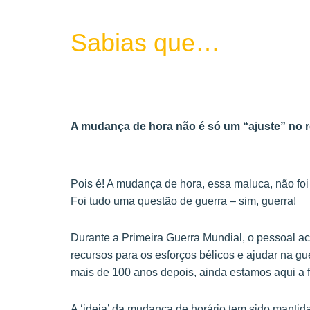
Sabias que…
A mudança de hora não é só um “ajuste” no r
Pois é! A mudança de hora, essa maluca, não foi 
Foi tudo uma questão de guerra – sim, guerra!
Durante a Primeira Guerra Mundial, o pessoal ach
recursos para os esforços bélicos e ajudar na g
mais de 100 anos depois, ainda estamos aqui a 
A ‘ideia’ da mudança de horário tem sido mantid