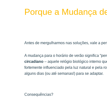
Porque a Mudança de
Antes de mergulharmos nas soluções, vale a pena
A mudança para o horário de verão significa “p
circadiano
– aquele relógio biológico interno qu
fortemente influenciado pela luz natural e pela r
alguns dias (ou até semanas!) para se adaptar.
Consequências?