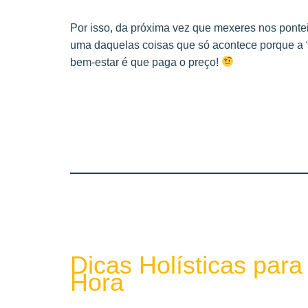
Por isso, da próxima vez que mexeres nos pontei
uma daquelas coisas que só acontece porque a “tr
bem-estar é que paga o preço!
Dicas Holísticas par
Hora